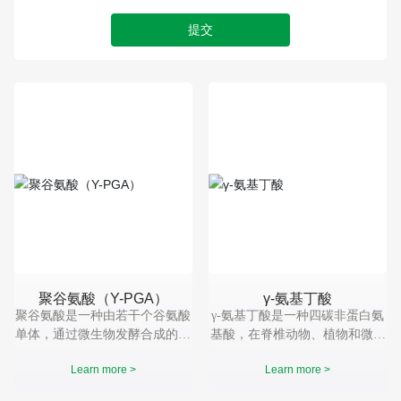
提交
聚谷氨酸（Y-PGA）
γ-氨基丁酸
聚谷氨酸是一种由若干个谷氨酸
γ-氨基丁酸是一种四碳非蛋白氨
单体，通过微生物发酵合成的高
基酸，在脊椎动物、植物和微生
分子、阴离子型多肽聚合物。作
物中广泛存在，属强神经抑制性
Learn more >
Learn more >
为一种生物材料，γ-聚谷氨酸又
氨基酸，具有镇静、催眠、抗惊
具有生物可降解性，可食、对人
厥、降血压的生理作用。它是抑