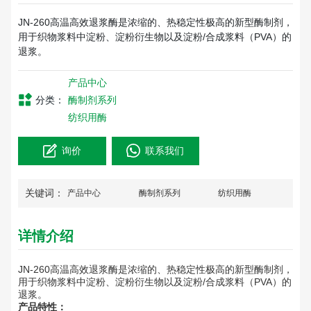
JN-260高温高效退浆酶是浓缩的、热稳定性极高的新型酶制剂，
用于织物浆料中淀粉、淀粉衍生物以及淀粉/合成浆料（PVA）的
退浆。
产品中心
分类：
酶制剂系列
纺织用酶
询价
联系我们
关键词：
产品中心
酶制剂系列
纺织用酶
详情介绍
JN-260高温高效退浆酶是浓缩的、热稳定性极高的新型酶制剂，
用于织物浆料中淀粉、淀粉衍生物以及淀粉/合成浆料（PVA）的
退浆。
产品特性：