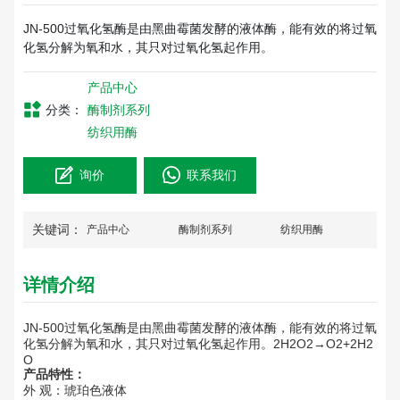
JN-500过氧化氢酶是由黑曲霉菌发酵的液体酶，能有效的将过氧
化氢分解为氧和水，其只对过氧化氢起作用。
产品中心
分类：
酶制剂系列
纺织用酶
询价
联系我们
关键词：
产品中心
酶制剂系列
纺织用酶
详情介绍
JN-500过氧化氢酶是由黑曲霉菌发酵的液体酶，能有效的将过氧
化氢分解为氧和水，其只对过氧化氢起作用。2H2O2→O2+2H2
O
产品特性：
外 观：琥珀色液体